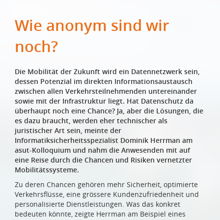
Wie anonym sind wir
noch?
Die Mobilität der Zukunft wird ein Datennetzwerk sein,
dessen Potenzial im direkten Informationsaustausch
zwischen allen Verkehrsteilnehmenden untereinander
sowie mit der Infrastruktur liegt. Hat Datenschutz da
überhaupt noch eine Chance? Ja, aber die Lösungen, die
es dazu braucht, werden eher technischer als
juristischer Art sein, meinte der
Informatiksicherheitsspezialist Dominik Herrman am
asut-Kolloquium und nahm die Anwesenden mit auf
eine Reise durch die Chancen und Risiken vernetzter
Mobilitätssysteme.
Zu deren Chancen gehören mehr Sicherheit, optimierte
Verkehrsflüsse, eine grössere Kundenzufriedenheit und
personalisierte Dienstleistungen. Was das konkret
bedeuten könnte, zeigte Herrman am Beispiel eines