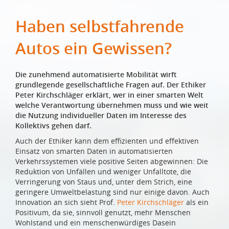
Haben selbstfahrende
Autos ein Gewissen?
Die zunehmend automatisierte Mobilität wirft
grundlegende gesellschaftliche Fragen auf. Der Ethiker
Peter Kirchschläger erklärt, wer in einer smarten Welt
welche Verantwortung übernehmen muss und wie weit
die Nutzung individueller Daten im Interesse des
Kollektivs gehen darf.
Auch der Ethiker kann dem effizienten und effektiven
Einsatz von smarten Daten in automatisierten
Verkehrssystemen viele positive Seiten abgewinnen: Die
Reduktion von Unfällen und weniger Unfalltote, die
Verringerung von Staus und, unter dem Strich, eine
geringere Umweltbelastung sind nur einige davon. Auch
Innovation an sich sieht Prof.
Peter Kirchschläger
als ein
Positivum, da sie, sinnvoll genutzt, mehr Menschen
Wohlstand und ein menschenwürdiges Dasein