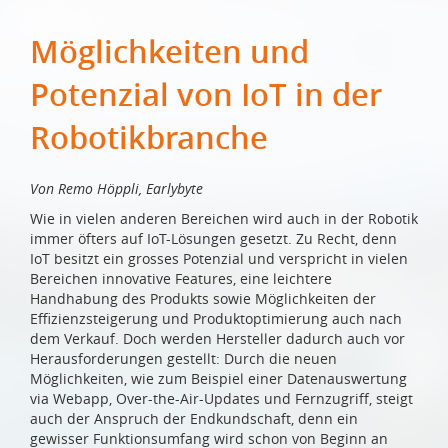
Möglichkeiten und
Potenzial von IoT in der
Robotikbranche
Von Remo Höppli, Earlybyte
Wie in vielen anderen Bereichen wird auch in der Robotik
immer öfters auf IoT-Lösungen gesetzt. Zu Recht, denn
IoT besitzt ein grosses Potenzial und verspricht in vielen
Bereichen innovative Features, eine leichtere
Handhabung des Produkts sowie Möglichkeiten der
Effizienzsteigerung und Produktoptimierung auch nach
dem Verkauf. Doch werden Hersteller dadurch auch vor
Herausforderungen gestellt: Durch die neuen
Möglichkeiten, wie zum Beispiel einer Datenauswertung
via Webapp, Over-the-Air-Updates und Fernzugriff, steigt
auch der Anspruch der Endkundschaft, denn ein
gewisser Funktionsumfang wird schon von Beginn an