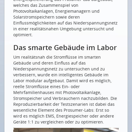
Worldwebforum 2018
welches das Zusammenspiel von
Photovoltaikanlagen, Energiemanagern und
ZUKUNFT BRAUCHT ENERGIE
Solarstromspeichern sowie deren
Einflussmöglichkeiten auf das Niederspannungsnetz
Energie-Management in Echtzeit – bis zur Steckdose
in einer realitätsnahen Umgebung untersucht und
Prosumenten als dezentrale und smarte
optimiert.
«Powerstation»
Das smarte Gebäude im Labor
NEUE MITGLIEDER
Um realitätsnah die Stromflüsse im smarten
TELESTE Network Services SA
Gebäude und deren Einfluss auf das
ENGIE Services AG
Niederspannungsnetz zu untersuchen und zu
verbessern, wurde ein intelligentes Gebäude im
Labor modular aufgebaut. Damit wird es möglich,
Drucken
reelle Stromflüsse eines Ein- oder
Impressum
Mehrfamilienhauses mit Photovoltaikanlage,
Stromspeicher und Verbrauchern nachzubilden. Die
Reproduzierbarkeit der Testszenarien ist dabei das
wesentliche Element des Prosumer-Labs: Erst so
wird es möglich EMS, Energiespeicher oder andere
Geräte 1:1 zu vergleichen oder zu optimieren.