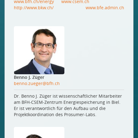
www.bfh.ch/energy
www.csem.ch
http://www.bkw.ch/
www.bfe.admin.ch
Benno J. Züger
benno.zueger@bfh.ch
Dr. Benno J. Züger ist wissenschaftlicher Mitarbeiter
am BFH-CSEM-Zentrum Energiespeicherung in Biel.
Er ist verantwortlich für den Aufbau und die
Projektkoordination des Prosumer-Labs.