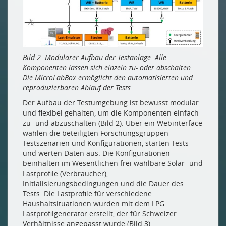
Bild 2: Modularer Aufbau der Testanlage: Alle
Komponenten lassen sich einzeln zu- oder abschalten.
Die MicroLabBox ermöglicht den automatisierten und
reproduzierbaren Ablauf der Tests.
Der Aufbau der Testumgebung ist bewusst modular
und flexibel gehalten, um die Komponenten einfach
zu- und abzuschalten (Bild 2). Über ein Webinterface
wählen die beteiligten Forschungsgruppen
Testszenarien und Konfigurationen, starten Tests
und werten Daten aus. Die Konfigurationen
beinhalten im Wesentlichen frei wählbare Solar- und
Lastprofile (Verbraucher),
Initialisierungsbedingungen und die Dauer des
Tests. Die Lastprofile für verschiedene
Haushaltsituationen wurden mit dem LPG
Lastprofilgenerator erstellt, der für Schweizer
Verhältnisse angepasst wurde (Bild 3).