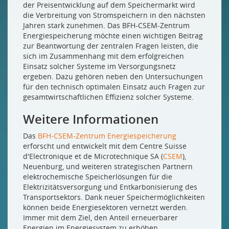
der Preisentwicklung auf dem Speichermarkt wird
die Verbreitung von Stromspeichern in den nächsten
Jahren stark zunehmen. Das BFH-CSEM-Zentrum
Energiespeicherung möchte einen wichtigen Beitrag
zur Beantwortung der zentralen Fragen leisten, die
sich im Zusammenhang mit dem erfolgreichen
Einsatz solcher Systeme im Versorgungsnetz
ergeben. Dazu gehören neben den Untersuchungen
für den technisch optimalen Einsatz auch Fragen zur
gesamtwirtschaftlichen Effizienz solcher Systeme.
Weitere Informationen
Das
BFH-CSEM-Zentrum Energiespeicherung
erforscht und entwickelt mit dem Centre Suisse
d'Electronique et de Microtechnique SA (
CSEM
),
Neuenburg, und weiteren strategischen Partnern
elektrochemische Speicherlösungen für die
Elektrizitätsversorgung und Entkarbonisierung des
Transportsektors. Dank neuer Speichermöglichkeiten
können beide Energiesektoren vernetzt werden.
Immer mit dem Ziel, den Anteil erneuerbarer
Energien im Energiesystem zu erhöhen.