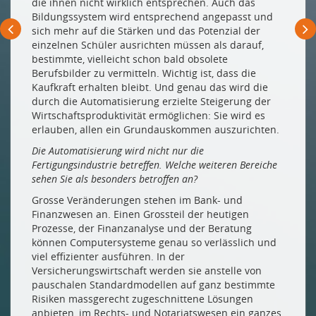
die ihnen nicht wirklich entsprechen. Auch das
Bildungssystem wird entsprechend angepasst und
sich mehr auf die Stärken und das Potenzial der
einzelnen Schüler ausrichten müssen als darauf,
bestimmte, vielleicht schon bald obsolete
Berufsbilder zu vermitteln. Wichtig ist, dass die
Kaufkraft erhalten bleibt. Und genau das wird die
durch die Automatisierung erzielte Steigerung der
Wirtschaftsproduktivität ermöglichen: Sie wird es
erlauben, allen ein Grundauskommen auszurichten.
Die Automatisierung wird nicht nur die
Fertigungsindustrie betreffen. Welche weiteren Bereiche
sehen Sie als besonders betroffen an?
Grosse Veränderungen stehen im Bank- und
Finanzwesen an. Einen Grossteil der heutigen
Prozesse, der Finanzanalyse und der Beratung
können Computersysteme genau so verlässlich und
viel effizienter ausführen. In der
Versicherungswirtschaft werden sie anstelle von
pauschalen Standardmodellen auf ganz bestimmte
Risiken massgerecht zugeschnittene Lösungen
anbieten, im Rechts- und Notariatswesen ein ganzes