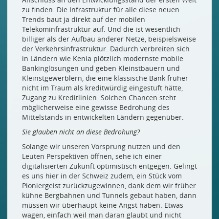
zu finden. Die Infrastruktur für alle diese neuen
Trends baut ja direkt auf der mobilen
Telekominfrastruktur auf. Und die ist wesentlich
billiger als der Aufbau anderer Netze, beispielsweise
der Verkehrsinfrastruktur. Dadurch verbreiten sich
in Ländern wie Kenia plötzlich modernste mobile
Bankinglösungen und geben Kleinstbauern und
Kleinstgewerblern, die eine klassische Bank früher
nicht im Traum als kreditwürdig eingestuft hätte,
Zugang zu Kreditlinien. Solchen Chancen steht
möglicherweise eine gewisse Bedrohung des
Mittelstands in entwickelten Ländern gegenüber.
Sie glauben nicht an diese Bedrohung?
Solange wir unseren Vorsprung nutzen und den
Leuten Perspektiven öffnen, sehe ich einer
digitalisierten Zukunft optimistisch entgegen. Gelingt
es uns hier in der Schweiz zudem, ein Stück vom
Pioniergeist zurückzugewinnen, dank dem wir früher
kühne Bergbahnen und Tunnels gebaut haben, dann
müssen wir überhaupt keine Angst haben. Etwas
wagen, einfach weil man daran glaubt und nicht