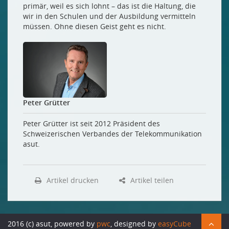
primär, weil es sich lohnt – das ist die Haltung, die
wir in den Schulen und der Ausbildung vermitteln
müssen. Ohne diesen Geist geht es nicht.
Peter Grütter
Peter Grütter ist seit 2012 Präsident des
Schweizerischen Verbandes der Telekommunikation
asut.
Artikel drucken
Artikel teilen
2016 (c) asut, powered by
pwc
, designed by
easyCube