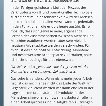
Was ist mit der viel zitierten Automatisierung?
In der Fertigungsindustrie läuft der Prozess der
Verknüpfung von IT und operationeller Technologie
zurzeit bereits. In absehbarer Zeit wird der Mensch
aus den Produktionshallen verschwinden, jedenfalls
in den Funktionen, die er dort heute ausübt. Es ist
möglich, dass sich gewisse neue, ergänzende
Formen der Zusammenarbeit zwischen Mensch und
Maschine etablieren werden, aber sehr viele der
heutigen Arbeitsplätze werden verschwinden. Für
mich ist das eine positive Entwicklung: Monotone
und beschwerliche Arbeitsplätze zu erhalten, halte
ich nicht unbedingt für erstrebenswert.
Für viele ist aber genau das eine der grossen mit der
Digitalisierung verbundenen Zukunftsängste.
Das sehe ich anders. Wenn nicht mehr jeder Arbeit
hat, ist das noch lange nicht das Ende der Welt. Im
Gegenteil: Vielleicht werden wir dann endlich in der
Lage sein, die Kreativität und Produktivität der
Menschen sinnvoller zu nutzen als dadurch, alle in
einen Arbeitsprozess und in Tätigkeiten zu zwingen,