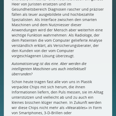
Heer von Juristen ersetzen und im
Gesundheitsbereich Diagnosen rascher und präziser
fällen als teuer ausgebildete und hochbezahlte
Spezialisten. Als Interface zwischen den smarten
Maschinen und dem Nutzniesser dieser
Anwendungen wird der Mensch aber weiterhin eine
wichtige Funktion wahrnehmen: Als Radiologe, der
dem Patienten die vom Computer gelieferte Analyse
verständlich erklärt, als Versicherungsberater, der
den Kunden von der vom Computer
vorgeschlagenen Lösung überzeugt.
Automatisierung ist das eine. Aber werden die
intelligenten Maschinen uns auch intellektuell
überrunden?
Schon heute tragen fast alle von uns in Plastik
verpackte Chips mit sich herum, die ihnen
Informationen liefern, den Puls messen, sie im Alltag
unterstützen und vielleicht ab und zu auch ein
kleines bisschen klüger machen. In Zukunft werden
wir diese Chips nicht mehr als «Wearables» in Form
von Smartphones, 3-D-Brillen oder