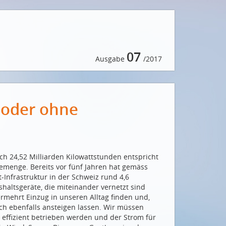
07
Ausgabe
/2017
t oder ohne
ich 24,52 Milliarden Kilowattstunden entspricht
iemenge. Bereits vor fünf Jahren hat gemäss
-Infrastruktur in der Schweiz rund 4,6
haltsgeräte, die miteinander vernetzt sind
mehrt Einzug in unseren Alltag finden und,
h ebenfalls ansteigen lassen. Wir müssen
» effizient betrieben werden und der Strom für