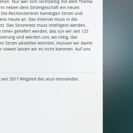
sehen. Nur wer sich rechtzeitig mit dem Thema
kann neben dem Stromgeschäft ein neues
 Die Rechenzentren benötigen Strom und
eits heute an. Das Internet muss in die
z. Das Stromnetz muss intelligent werden,
n time» geliefert werden, das tun wir seit 125
isierung und werden uns, wo nötig, das
den Strom abstellen könnten, müssen wir damit
ber soweit lassen wir es nicht kommen. Auf uns
 seit 2017 Mitglied des asut-Vorstandes.