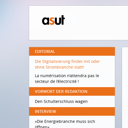
EDITORIAL
Die Digitalisierung findet mit oder
ohne Strombranche statt!
La numérisation n’attendra pas le
secteur de l’électricité !
VORWORT DER REDAKTION
Den Schulterschluss wagen
INTERVIEW
«Die Energiebranche muss sich
öffnen»