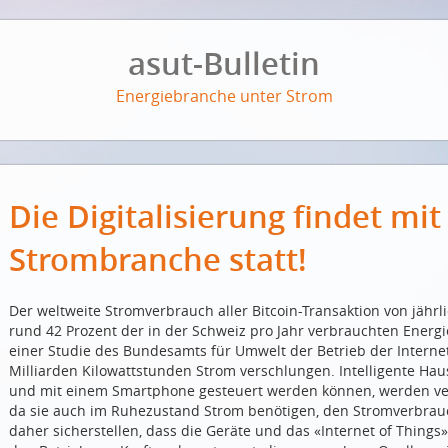
asut-Bulletin
Energiebranche unter Strom
Die Digitalisierung findet mi
Strombranche statt!
Der weltweite Stromverbrauch aller Bitcoin-Transaktion von jährl
rund 42 Prozent der in der Schweiz pro Jahr verbrauchten Energ
einer Studie des Bundesamts für Umwelt der Betrieb der Internet
Milliarden Kilowattstunden Strom verschlungen. Intelligente Haus
und mit einem Smartphone gesteuert werden können, werden ver
da sie auch im Ruhezustand Strom benötigen, den Stromverbrauc
daher sicherstellen, dass die Geräte und das «Internet of Things