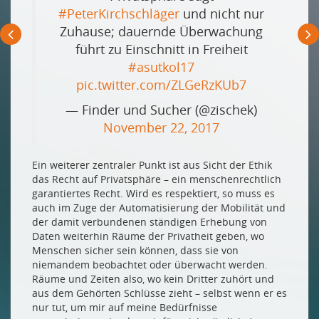
#PeterKirchschläger
und nicht nur
Zuhause; dauernde Überwachung
führt zu Einschnitt in Freiheit
#asutkol17
pic.twitter.com/ZLGeRzKUb7
— Finder und Sucher (@zischek)
November 22, 2017
Ein weiterer zentraler Punkt ist aus Sicht der Ethik
das Recht auf Privatsphäre – ein menschenrechtlich
garantiertes Recht. Wird es respektiert, so muss es
auch im Zuge der Automatisierung der Mobilität und
der damit verbundenen ständigen Erhebung von
Daten weiterhin Räume der Privatheit geben, wo
Menschen sicher sein können, dass sie von
niemandem beobachtet oder überwacht werden.
Räume und Zeiten also, wo kein Dritter zuhört und
aus dem Gehörten Schlüsse zieht – selbst wenn er es
nur tut, um mir auf meine Bedürfnisse