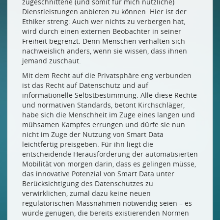
zugeschnittene (und somit für mich nützliche)
Dienstleistungen anbieten zu können. Hier ist der
Ethiker streng: Auch wer nichts zu verbergen hat,
wird durch einen externen Beobachter in seiner
Freiheit begrenzt. Denn Menschen verhalten sich
nachweislich anders, wenn sie wissen, dass ihnen
jemand zuschaut.
Mit dem Recht auf die Privatsphäre eng verbunden
ist das Recht auf Datenschutz und auf
informationelle Selbstbestimmung. Alle diese Rechte
und normativen Standards, betont Kirchschläger,
habe sich die Menschheit im Zuge eines langen und
mühsamen Kampfes errungen und dürfe sie nun
nicht im Zuge der Nutzung von Smart Data
leichtfertig preisgeben. Für ihn liegt die
entscheidende Herausforderung der automatisierten
Mobilität von morgen darin, dass es gelingen müsse,
das innovative Potenzial von Smart Data unter
Berücksichtigung des Datenschutzes zu
verwirklichen, zumal dazu keine neuen
regulatorischen Massnahmen notwendig seien ­– es
würde genügen, die bereits existierenden Normen