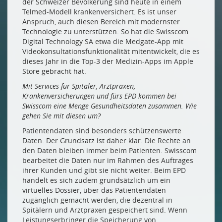
der Schweizer Bevölkerung sind heute in einem
Telmed-Modell krankenversichert. Es ist unser
Anspruch, auch diesen Bereich mit modernster
Technologie zu unterstützen. So hat die Swisscom
Digital Technology SA etwa die Medgate-App mit
Videokonsultationsfunktionalität mitentwickelt, die es
dieses Jahr in die Top-3 der Medizin-Apps im Apple
Store gebracht hat.
Mit Services für Spitäler, Arztpraxen,
Krankenversicherungen und fürs EPD kommen bei
Swisscom eine Menge Gesundheitsdaten zusammen. Wie
gehen Sie mit diesen um?
Patientendaten sind besonders schützenswerte
Daten. Der Grundsatz ist daher klar: Die Rechte an
den Daten bleiben immer beim Patienten. Swisscom
bearbeitet die Daten nur im Rahmen des Auftrages
ihrer Kunden und gibt sie nicht weiter. Beim EPD
handelt es sich zudem grundsätzlich um ein
virtuelles Dossier, über das Patientendaten
zugänglich gemacht werden, die dezentral in
Spitälern und Arztpraxen gespeichert sind. Wenn
Leistungserbringer die Speicherung von