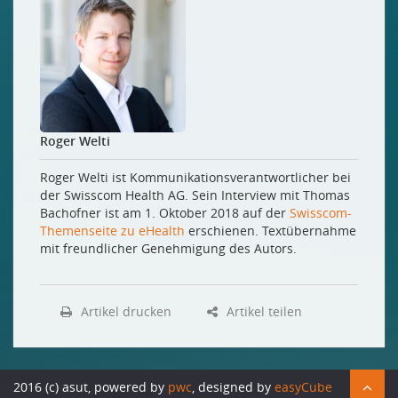
Roger Welti
Roger Welti ist Kommunikationsverantwortlicher bei
der Swisscom Health AG. Sein Interview mit Thomas
Bachofner ist am 1. Oktober 2018 auf der
Swisscom-
Themenseite zu eHealth
erschienen. Textübernahme
mit freundlicher Genehmigung des Autors.
Artikel drucken
Artikel teilen
2016 (c) asut, powered by
pwc
, designed by
easyCube