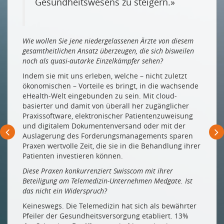
Gesundheitswesens zu steigern.»
Wie wollen Sie jene niedergelassenen Ärzte von diesem
gesamtheitlichen Ansatz überzeugen, die sich bisweilen
noch als quasi-autarke Einzelkämpfer sehen?
Indem sie mit uns erleben, welche – nicht zuletzt
ökonomischen – Vorteile es bringt, in die wachsende
eHealth-Welt eingebunden zu sein. Mit cloud-
basierter und damit von überall her zugänglicher
Praxissoftware, elektronischer Patientenzuweisung
und digitalem Dokumentenversand oder mit der
Auslagerung des Forderungsmanagements sparen
Praxen wertvolle Zeit, die sie in die Behandlung ihrer
Patienten investieren können.
Diese Praxen konkurrenziert Swisscom mit ihrer
Beteiligung am Telemedizin-Unternehmen Medgate. Ist
das nicht ein Widerspruch?
Keineswegs. Die Telemedizin hat sich als bewährter
Pfeiler der Gesundheitsversorgung etabliert. 13%