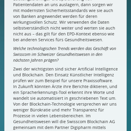
Patientendaten an uns auslagern, dann sorgen wir
mit modernsten Sicherheitsstandards wie sie auch
von Banken angewendet werden für deren
wirkungsvollen Schutz. Wir verwenden die Daten
selbstverständlich nicht weiter und werten sie auch
nicht aus – das gilt für den EPD-Kontext ebenso wie
bei anderen Services fürs Gesundheitswesen.
Welche technologischen Trends werden das Geschäft von
Swisscom im Schweizer Gesundheitswesen in den
nächsten Jahren prägen?
Zwei der wichtigsten sind sicher Artificial Intelligence
und Blockchain. Den Einsatz Künstlicher Intelligenz
prüfen wir zum Beispiel für unsere Praxissoftware.
In Zukunft könnten Ärzte ihre Berichte diktieren, und
ein Spracherkennungs-Tool erkennt ihre Worte und
wandelt sie automatisiert in geschriebenen Text um.
Von der Blockchain-Technologie versprechen wir uns
weniger Bürokratie und mehr Transparenz für
Prozesse in vielen Lebensbereichen. Im
Gesundheitswesen will die Swisscom Blockchain AG
gemeinsam mit dem Partner Digipharm mittels