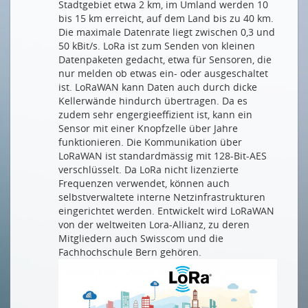
Stadtgebiet etwa 2 km, im Umland werden 10
bis 15 km erreicht, auf dem Land bis zu 40 km.
Die maximale Datenrate liegt zwischen 0,3 und
50 kBit/s. LoRa ist zum Senden von kleinen
Datenpaketen gedacht, etwa für Sensoren, die
nur melden ob etwas ein- oder ausgeschaltet
ist. LoRaWAN kann Daten auch durch dicke
Kellerwände hindurch übertragen. Da es
zudem sehr engergieeffizient ist, kann ein
Sensor mit einer Knopfzelle über Jahre
funktionieren. Die Kommunikation über
LoRaWAN ist standardmässig mit 128-Bit-AES
verschlüsselt. Da LoRa nicht lizenzierte
Frequenzen verwendet, können auch
selbstverwaltete interne Netzinfrastrukturen
eingerichtet werden. Entwickelt wird LoRaWAN
von der weltweiten Lora-Allianz, zu deren
Mitgliedern auch Swisscom und die
Fachhochschule Bern gehören.