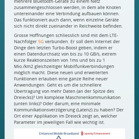
mehrere Bluetooth-Geräte zu einem Netz
zusammengeschlossen werden, in dem alle Knoten
untereinander eine Verbindung aufbauen können.
Das funktioniert auch dann, wenn einzelne Geräte
sich nicht direkt zueinander in Reichweite befinden.
Grosse Hoffnungen schliesslich sind mit dem LTE-
Nachfolger
5G
verbunden. Er soll dem Internet der
Dinge den letzten Turbo-Boost geben, indem er
einen Datendurchsatz von bis zu 10 GB/s, extrem
kurze Reaktionszeiten von 1ms und bis zu 1
Mio./km2 gleichzeitiger Mobilfunkverbindungen
möglich macht. Diese neuen und erweiterten
Funktionen erlauben eine ganze Reihe neuer
Anwendungen: Geht es um die schnellere
Übertragung von mehr Daten (an der Spitze des
Dreiecks)? Um komplexe Maschinenkommunikation
(unten links)? Oder darum, eine minimale
Kommunikationsverzögerung (Latenz) zu haben? Der
Ort einer Applikation im Dreieck zeigt an, welcher
Parameter im jeweiligen Fall wie wichtig ist.