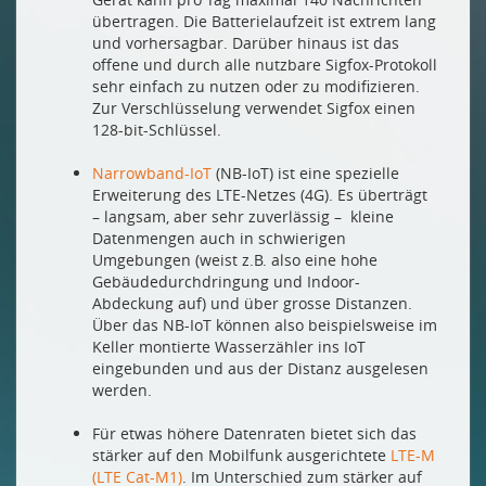
übertragen. Die Batterielaufzeit ist extrem lang
und vorhersagbar. Darüber hinaus ist das
offene und durch alle nutzbare Sigfox-Protokoll
sehr einfach zu nutzen oder zu modifizieren.
Zur Verschlüsselung verwendet Sigfox einen
128-bit-Schlüssel.
Narrowband-IoT
(NB-IoT) ist eine spezielle
Erweiterung des LTE-Netzes (4G). Es überträgt
– langsam, aber sehr zuverlässig ­– kleine
Datenmengen auch in schwierigen
Umgebungen (weist z.B. also eine hohe
Gebäudedurchdringung und Indoor-
Abdeckung auf) und über grosse Distanzen.
Über das NB-IoT können also beispielsweise im
Keller montierte Wasserzähler ins IoT
eingebunden und aus der Distanz ausgelesen
werden.
Für etwas höhere Datenraten bietet sich das
stärker auf den Mobilfunk ausgerichtete
LTE-M
(LTE Cat-M1)
. Im Unterschied zum stärker auf