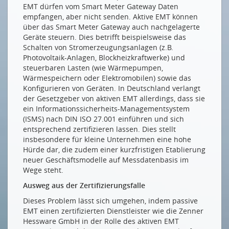
EMT dürfen vom Smart Meter Gateway Daten
empfangen, aber nicht senden. Aktive EMT können
über das Smart Meter Gateway auch nachgelagerte
Geräte steuern. Dies betrifft beispielsweise das
Schalten von Stromerzeugungsanlagen (z.B.
Photovoltaik-Anlagen, Blockheizkraftwerke) und
steuerbaren Lasten (wie Wärmepumpen,
Wärmespeichern oder Elektromobilen) sowie das
Konfigurieren von Geräten. In Deutschland verlangt
der Gesetzgeber von aktiven EMT allerdings, dass sie
ein Informationssicherheits-Managementsystem
(ISMS) nach DIN ISO 27.001 einführen und sich
entsprechend zertifizieren lassen. Dies stellt
insbesondere für kleine Unternehmen eine hohe
Hürde dar, die zudem einer kurzfristigen Etablierung
neuer Geschäftsmodelle auf Messdatenbasis im
Wege steht.
Ausweg aus der Zertifizierungsfalle
Dieses Problem lässt sich umgehen, indem passive
EMT einen zertifizierten Dienstleister wie die Zenner
Hessware GmbH in der Rolle des aktiven EMT