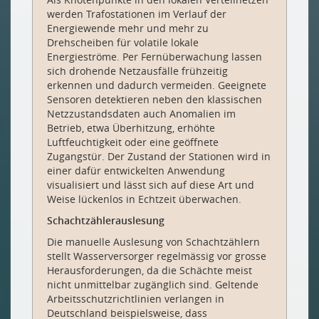
werden Trafostationen im Verlauf der
Energiewende mehr und mehr zu
Drehscheiben für volatile lokale
Energieströme. Per Fernüberwachung lassen
sich drohende Netzausfälle frühzeitig
erkennen und dadurch vermeiden. Geeignete
Sensoren detektieren neben den klassischen
Netzzustandsdaten auch Anomalien im
Betrieb, etwa Überhitzung, erhöhte
Luftfeuchtigkeit oder eine geöffnete
Zugangstür. Der Zustand der Stationen wird in
einer dafür entwickelten Anwendung
visualisiert und lässt sich auf diese Art und
Weise lückenlos in Echtzeit überwachen.
Schachtzählerauslesung
Die manuelle Auslesung von Schachtzählern
stellt Wasserversorger regelmässig vor grosse
Herausforderungen, da die Schächte meist
nicht unmittelbar zugänglich sind. Geltende
Arbeitsschutzrichtlinien verlangen in
Deutschland beispielsweise, dass