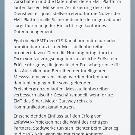
vorschalten und die Daten über deren EMT Plattform
laufen lassen. Mit seiner Zertifizierung deckt der
Dienstleister quasi stellvertretend für die Nutzer der
EMT Plattform alle Sicherheitsanforderungen ab und
sorgt für ein in jeder Hinsicht regelkonformes
Datenmanagement.
Egal ob ein EMT den CLS-Kanal nun mittelbar oder
unmittelbar nutzt – der Messstellenbetreiber
profitiert davon. Denn die Nutzung bringt ihm in
Form von Nutzungsentgelten zusätzliche Erlöse ein.
Erlöse übrigens, die jenseits der Preisobergrenze für
das Ausrollen und Betreiben der intelligenten
Messsysteme veranschlagt werden dürfen und
damit nicht gegen die sonst geltenden
Preisobergrenzen laufen. Messstellenbetreiber
verbessern also ihr Geschäftsmodell, wenn dritte
EMT das Smart Meter Gateway rein als
Kommunikationskanal nutzen.
Entscheidenden Einfluss auf den Erfolg von
LoRaWAN-Projekten hat die Wahl des richtigen
Partners. Stadtwerke tun sich leichter beim Einstieg
in die IoT-Welt, wenn sie mit einem Anbieter