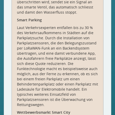
überschritten wird, sendet sie ein Signal an
das smarte Ventil, das automatisch schliesst
und damit den Wasserfluss stoppt.
Smart Parking
Laut Verkehrsexperten entfallen bis zu 30 %
des Verkehrsaufkommens in Städten auf die
Parkplatzsuche. Durch die Installation von
Parkplatzsensoren, die den Belegungszustand
per LoRaWAN-Funk an ein Backendsystem
übertragen, und eine damit verbundene App,
die Autofahrern freie Parkplätze anzeigt, lässt
sich diese Quote reduzieren. Die
Funktechnologie macht es beispielsweise auch
möglich, aus der Ferne zu erkennen, ob es sich
bei einem freien Parkplatz um einen
Behindertenparkplatz oder einen Parkplatz mit
Ladesäule für Elektromobile handelt. Ein
typisches weiteres Einsatzfeld von
Parkplatzsensoren ist die Überwachung von
Rettungswegen.
Wettbewerbsmarkt Smart City