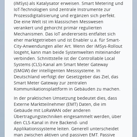
(iMSys) als Katalysator erweisen. Smart Metering und
IoT-Technologien sind zentrale Instrumente zur
Prozessdigitalisierung und ergänzen sich perfekt.
Die eine Welt ist im klassischen Messwesen
verankert und gehorcht primär regulierten
Mechanismen. Das IoT andererseits entfaltet sich
eher marktgetrieben und ist Enabler u.a. für Smart-
City-Anwendungen aller Art. Wenn der iMSys-Rollout
losgeht, kann man beide Systemwelten miteinander
verbinden. Schnittstelle ist der Controllable Local
Systems (CLS)-Kanal am Smart Meter Gateway
(SMGW) der intelligenten Messsysteme. In
Deutschland verfolgt der Gesetzgeber das Ziel, das
Smart Meter Gateway zur zentralen
Kommunikationsplattform in Gebäuden zu machen.
In der praktischen Umsetzung bedeutet dies, dass
Externe Marktteilnehmer (EMT) Daten, die im
Gebäude mit LoRaWAN oder anderen
Übertragungstechniken eingesammelt werden, über
den CLS-Kanal in ihre Backend- und
Applikationssysteme leiten. Generell unterscheidet
man zwischen aktiven und passiven EMT. Passive