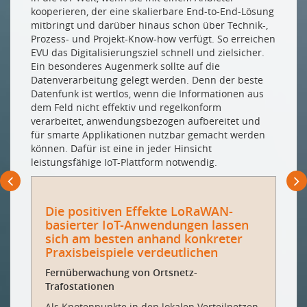
kooperieren, der eine skalierbare End-to-End-Lösung
mitbringt und darüber hinaus schon über Technik-,
Prozess- und Projekt-Know-how verfügt. So erreichen
EVU das Digitalisierungsziel schnell und zielsicher.
Ein besonderes Augenmerk sollte auf die
Datenverarbeitung gelegt werden. Denn der beste
Datenfunk ist wertlos, wenn die Informationen aus
dem Feld nicht effektiv und regelkonform
verarbeitet, anwendungsbezogen aufbereitet und
für smarte Applikationen nutzbar gemacht werden
können. Dafür ist eine in jeder Hinsicht
leistungsfähige IoT-Plattform notwendig.
Die positiven Effekte LoRaWAN-
basierter IoT-Anwendungen lassen
sich am besten anhand konkreter
Praxisbeispiele verdeutlichen
Fernüberwachung von Ortsnetz-
Trafostationen
Als Knotenpunkte in den lokalen Verteilnetzen