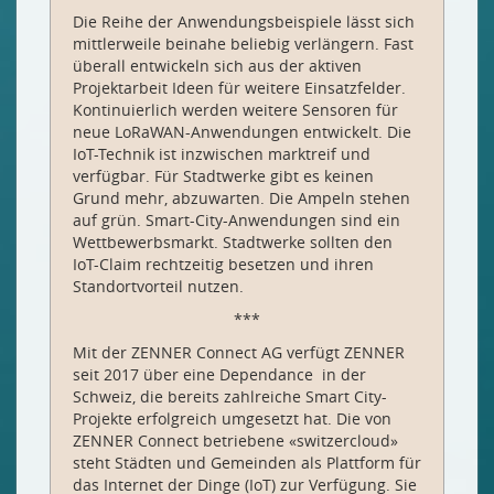
Die Reihe der Anwendungsbeispiele lässt sich
mittlerweile beinahe beliebig verlängern. Fast
überall entwickeln sich aus der aktiven
Projektarbeit Ideen für weitere Einsatzfelder.
Kontinuierlich werden weitere Sensoren für
neue LoRaWAN-Anwendungen entwickelt. Die
IoT-Technik ist inzwischen marktreif und
verfügbar. Für Stadtwerke gibt es keinen
Grund mehr, abzuwarten. Die Ampeln stehen
auf grün. Smart-City-Anwendungen sind ein
Wettbewerbsmarkt. Stadtwerke sollten den
IoT-Claim rechtzeitig besetzen und ihren
Standortvorteil nutzen.
***
Mit der ZENNER Connect AG verfügt ZENNER
seit 2017 über eine Dependance in der
Schweiz, die bereits zahlreiche Smart City-
Projekte erfolgreich umgesetzt hat. Die von
ZENNER Connect betriebene «switzercloud»
steht Städten und Gemeinden als Plattform für
das Internet der Dinge (IoT) zur Verfügung. Sie