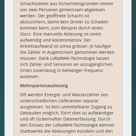
Schachtzähler aus Sicherheitsgründen immer
von zwei Personen gemeinsam abgelesen
werden. Der geöffnete Schacht ist
abzusichern, damit kein Dritter zu Schaden
kommen kann, zum Beispiel durch einen
Sturz. Eine manuelle Ablesung ist somit
aufwendig und kostenintensiv. Der
Arbeitsaufwand ist umso grösser, je häufiger
die Zähler in Augenschein genommen werden
müssen. Dank LoRaWAN-Technologie lassen
sich Zähler und Sensoren an unzugänglichen
Orten zuverlässig in beliebiger Frequenz
auslesen.
Mehrspartenauslesung
Oft werden Energie- und Wasserzähler von
unterschiedlichen Lieferanten separat
ausgelesen. Ist kein unmittelbarer Zugang zu
Gebäuden möglich, führt dies zu aufwändiger
und oft lückenhafter Datenerfassung. Durch
den Einsatz der LoRaWAN-Technologie können
Stadtwerke die Ablesungen bündeln und den