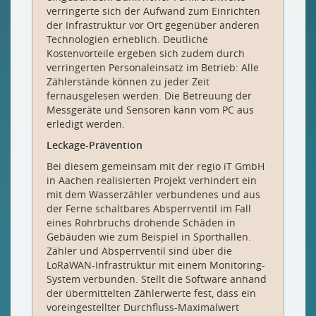
verringerte sich der Aufwand zum Einrichten
der Infrastruktur vor Ort gegenüber anderen
Technologien erheblich. Deutliche
Kostenvorteile ergeben sich zudem durch
verringerten Personaleinsatz im Betrieb: Alle
Zählerstände können zu jeder Zeit
fernausgelesen werden. Die Betreuung der
Messgeräte und Sensoren kann vom PC aus
erledigt werden.
Leckage-Prävention
Bei diesem gemeinsam mit der regio iT GmbH
in Aachen realisierten Projekt verhindert ein
mit dem Wasserzähler verbundenes und aus
der Ferne schaltbares Absperrventil im Fall
eines Rohrbruchs drohende Schäden in
Gebäuden wie zum Beispiel in Sporthallen.
Zähler und Absperrventil sind über die
LoRaWAN-Infrastruktur mit einem Monitoring-
System verbunden. Stellt die Software anhand
der übermittelten Zählerwerte fest, dass ein
voreingestellter Durchfluss-Maximalwert