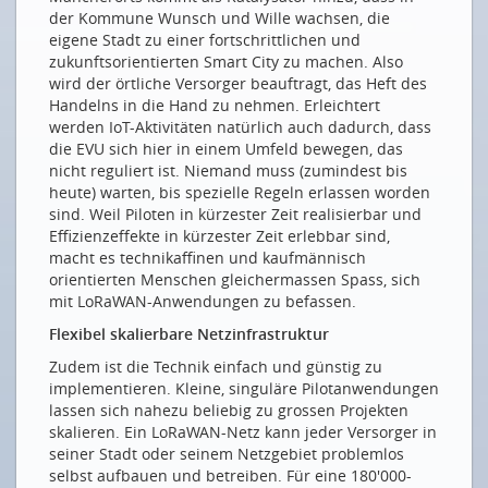
der Kommune Wunsch und Wille wachsen, die
eigene Stadt zu einer fortschrittlichen und
zukunftsorientierten Smart City zu machen. Also
wird der örtliche Versorger beauftragt, das Heft des
Handelns in die Hand zu nehmen. Erleichtert
werden IoT-Aktivitäten natürlich auch dadurch, dass
die EVU sich hier in einem Umfeld bewegen, das
nicht reguliert ist. Niemand muss (zumindest bis
heute) warten, bis spezielle Regeln erlassen worden
sind. Weil Piloten in kürzester Zeit realisierbar und
Effizienzeffekte in kürzester Zeit erlebbar sind,
macht es technikaffinen und kaufmännisch
orientierten Menschen gleichermassen Spass, sich
mit LoRaWAN-Anwendungen zu befassen.
Flexibel skalierbare Netzinfrastruktur
Zudem ist die Technik einfach und günstig zu
implementieren. Kleine, singuläre Pilotanwendungen
lassen sich nahezu beliebig zu grossen Projekten
skalieren. Ein LoRaWAN-Netz kann jeder Versorger in
seiner Stadt oder seinem Netzgebiet problemlos
selbst aufbauen und betreiben. Für eine 180'000-