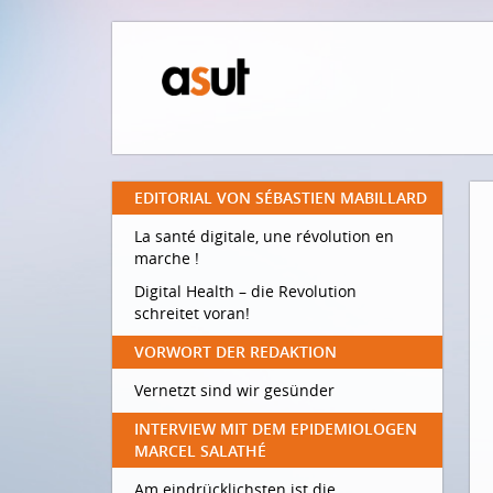
EDITORIAL VON SÉBASTIEN MABILLARD
La santé digitale, une révolution en
marche !
Digital Health – die Revolution
schreitet voran!
VORWORT DER REDAKTION
Vernetzt sind wir gesünder
INTERVIEW MIT DEM EPIDEMIOLOGEN
MARCEL SALATHÉ
Am eindrücklichsten ist die