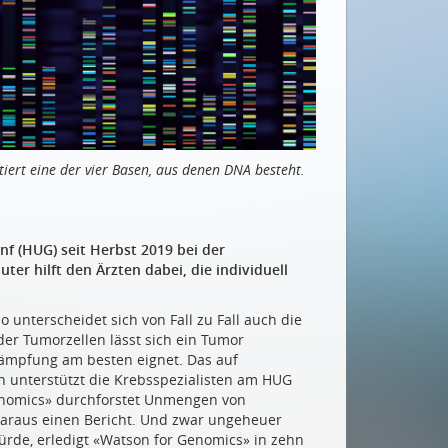
iert eine der vier Basen, aus denen DNA besteht.
enf (HUG) seit Herbst 2019 bei der
er hilft den Ärzten dabei, die individuell
unterscheidet sich von Fall zu Fall auch die
er Tumorzellen lässt sich ein Tumor
ekämpfung am besten eignet. Das auf
th unterstützt die Krebsspezialisten am HUG
Genomics» durchforstet Unmengen von
 daraus einen Bericht. Und zwar ungeheuer
ürde, erledigt «Watson for Genomics» in zehn