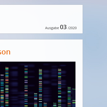
03
Ausgabe
/2020
son