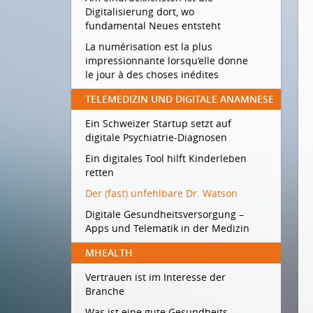
Digitalisierung dort, wo
fundamental Neues entsteht
La numérisation est la plus
impressionnante lorsqu’elle donne
le jour à des choses inédites
TELEMEDIZIN UND DIGITALE ANAMNESE
Ein Schweizer Startup setzt auf
digitale Psychiatrie-Diagnosen
Ein digitales Tool hilft Kinderleben
retten
Der (fast) unfehlbare Dr. Watson
Digitale Gesundheitsversorgung –
Apps und Telematik in der Medizin
MHEALTH
Vertrauen ist im Interesse der
Branche
Was ist eine gute Gesundheits-