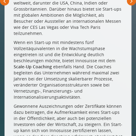
weltweit, darunter die USA, China, Indien oder
Grossbritannien. Darüber hinaus bietet sie Start-ups
mit globalen Ambitionen die Möglichkeit, als
Besucher oder Aussteller an internationalen Messen
wie der CES Las Vegas oder Viva Tech Paris
teilzunehmen.
Wenn ein Start-up mit mindestens fünf
Vollzeitäquivalenten in die Wachstumsphase
eingetreten ist und die Entwicklung deutlich
beschleunigen möchte, bietet Innosuisse mit dem
Scale-Up Coaching
ebenfalls Hand. Die Coaches
begleiten das Unternehmen während maximal zwei
Jahren bei der Umsetzung skalierbarer Prozesse,
veränderter Organisationsstrukturen sowie bei
Vernetzungs-, Finanzierungs- und
Internationalisierungsaktivitäten.
Gewonnene Auszeichnungen oder Zertifikate können
dazu beitragen, die Aufmerksamkeit eines Start-ups
in der Öffentlichkeit, aber auch bei potenziellen
Investoren oder der Wirtschaft, zu steigern. Ein Start-
up kann sich von Innosuisse zertifizieren lassen,