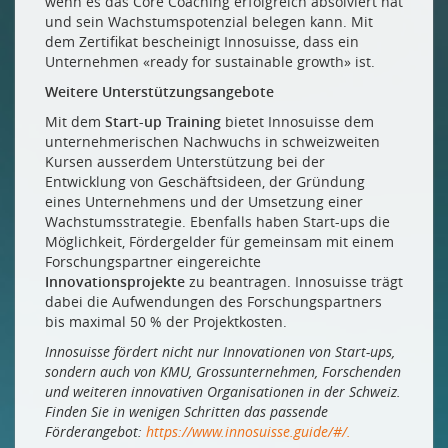
wenn es das Core Coaching erfolgreich absolviert hat
und sein Wachstumspotenzial belegen kann. Mit
dem Zertifikat bescheinigt Innosuisse, dass ein
Unternehmen «ready for sustainable growth» ist.
Weitere Unterstützungsangebote
Mit dem
Start-up Training
bietet Innosuisse dem
unternehmerischen Nachwuchs in schweizweiten
Kursen ausserdem Unterstützung bei der
Entwicklung von Geschäftsideen, der Gründung
eines Unternehmens und der Umsetzung einer
Wachstumsstrategie. Ebenfalls haben Start-ups die
Möglichkeit, Fördergelder für gemeinsam mit einem
Forschungspartner eingereichte
Innovationsprojekte
zu beantragen. Innosuisse trägt
dabei die Aufwendungen des Forschungspartners
bis maximal 50 % der Projektkosten.
Innosuisse fördert nicht nur Innovationen von Start-ups,
sondern auch von KMU, Grossunternehmen, Forschenden
und weiteren innovativen Organisationen in der Schweiz.
Finden Sie in wenigen Schritten das passende
Förderangebot:
https://www.innosuisse.guide/#/.