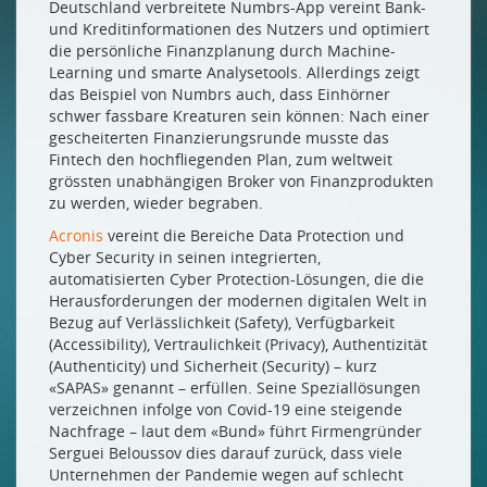
Deutschland verbreitete Numbrs-App vereint Bank-
und Kreditinformationen des Nutzers und optimiert
die persönliche Finanzplanung durch Machine-
Learning und smarte Analysetools. Allerdings zeigt
das Beispiel von Numbrs auch, dass Einhörner
schwer fassbare Kreaturen sein können: Nach einer
gescheiterten Finanzierungsrunde musste das
Fintech den hochfliegenden Plan, zum weltweit
grössten unabhängigen Broker von Finanzprodukten
zu werden, wieder begraben.
Acronis
vereint die Bereiche Data Protection und
Cyber Security in seinen integrierten,
automatisierten Cyber Protection-Lösungen, die die
Herausforderungen der modernen digitalen Welt in
Bezug auf Verlässlichkeit (Safety), Verfügbarkeit
(Accessibility), Vertraulichkeit (Privacy), Authentizität
(Authenticity) und Sicherheit (Security) – kurz
«SAPAS» genannt – erfüllen. Seine Speziallösungen
verzeichnen infolge von Covid-19 eine steigende
Nachfrage – laut dem «Bund» führt Firmengründer
Serguei Beloussov dies darauf zurück, dass viele
Unternehmen der Pandemie wegen auf schlecht