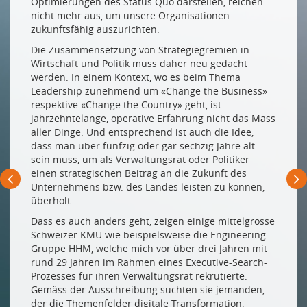
Optimierungen des Status Quo darstellen, reichen
nicht mehr aus, um unsere Organisationen
zukunftsfähig auszurichten.
Die Zusammensetzung von Strategiegremien in
Wirtschaft und Politik muss daher neu gedacht
werden. In einem Kontext, wo es beim Thema
Leadership zunehmend um «Change the Business»
respektive «Change the Country» geht, ist
jahrzehntelange, operative Erfahrung nicht das Mass
aller Dinge. Und entsprechend ist auch die Idee,
dass man über fünfzig oder gar sechzig Jahre alt
sein muss, um als Verwaltungsrat oder Politiker
einen strategischen Beitrag an die Zukunft des
Unternehmens bzw. des Landes leisten zu können,
überholt.
Dass es auch anders geht, zeigen einige mittelgrosse
Schweizer KMU wie beispielsweise die Engineering-
Gruppe HHM, welche mich vor über drei Jahren mit
rund 29 Jahren im Rahmen eines Executive-Search-
Prozesses für ihren Verwaltungsrat rekrutierte.
Gemäss der Ausschreibung suchten sie jemanden,
der die Themenfelder digitale Transformation,