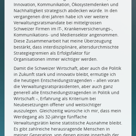
Innovation, Kommunikation, Ökosystemdenken und
Nachhaltigkeit strategisch abdecken würde. In den
vergangenen drei Jahren habe ich vier weitere
Verwaltungsratsmandate bei mittelgrossen
Schweizer Firmen im IT-, Krankenversicherungs-,
Kommunikations- und Mediensektor angenommen.
Diese Zusammenarbeit hat meine Überzeugung
bestärkt, dass interdisziplinäre, altersdurchmischte
Strategiegremien als Erfolgsfaktor für
Organisationen immer wichtiger werden.
Damit die Schweizer Wirtschaft, aber auch die Politik
in Zukunft stark und innovativ bleibt, ermutige ich
die heutigen Entscheidungstragenden – allen voran
die Verwaltungsratspräsidenten, aber auch ganz
generell alle Entscheidungstragenden in Politik und
Wirtschaft –, Erfahrung als Kriterium bei
Neubesetzungen offener und weitsichtiger
auszulegen. Gleichzeitig wünsche ich mir, dass mein
Werdegang als 32-jährige fünffache
Verwaltungsrätin keine statistische Ausnahme bleibt.
Es gibt zahlreiche herausragende Menschen in
meiner Generation, von denen einige innerhalb der