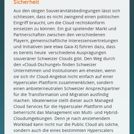
Sicherheit
Aus den obigen Souveränitätsbedingungen lässt sich
schliessen, dass es nicht zwingend einen politischen
Eingriff braucht, um die Cloud rechtskonform
einsetzen zu können. Ein gut spielender Markt und
Partnerschaften zwischen den verschiedenen
Playern, gemeinschaftliche Interessensvertretungen
und Initiativen (wie etwa Gaia-X) führen dazu, dass
es bereits heute verschiedene Ausprägungen
souveräner Schweizer Clouds gibt. Den Weg durch
den «Cloud-Dschungel» finden Schweizer
Unternehmen und Institutionen am ehesten, wenn
sie sich ihr Cloud-Angebot nicht einfach auf einer
Hyperscaler-Plattform zusammenklicken, sondern
einen anbieterneutralen Schweizer Ansprechpartner
für die Transformation und Migration ausfindig
machen. Idealerweise stellt dieser auch Managed
Cloud Services für die Hyperscaler-Plattform und
beherrscht das Management von Multi- und Hybrid-
Cloudumgebungen. Denn je nach anstehendem
Workload kann nicht nur die Public Cloud als solche,
sondern auch die eines bestimmten Hyperscalers