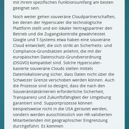
mit ihrem spezifischen Funktionsumfang am besten
geeignet sein.
Noch weiter gehen souveräne Cloudpartnerschaften,
bei denen der Hyperscaler die technologische
Plattform stellt und ein lokaler Vertragspartner den
Betrieb und die Zugangskontrolle gewährleistet.
Google und T-Systems etwa haben eine souveräne
Cloud entwickelt, die sich strikt an Sicherheits- und
Compliance-Grundsätzen anlehnt, die mit der
europäischen Datenschutz-Grundverordnung
(DSGVO) kompatibel sind. Solche Hyperscaler-
basierte souveräne Clouds stellen mittels
Datenlokalisierung sicher, dass Daten nicht über die
Schweizer Grenze verschoben werden können. Auch
die Prozesse sind so designt, dass die nach den
Souveränitätskriterien erforderliche Sicherheit,
Transparenz und Zukunftsfähigkeit der Umgebung
garantiert sind. Supportprozesse können
beispielsweise nicht in die USA geroutet werden,
sondern werden ausschliesslich von HR-validierten
Mitarbeitenden mit geographischer Eingrenzung
durchgeführt. Es kommen