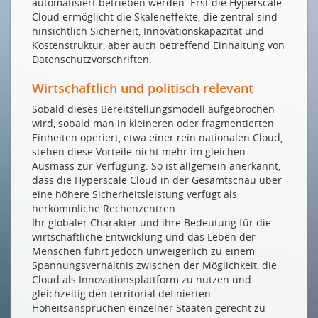
automatisiert betrieben werden. Erst die Hyperscale
Cloud ermöglicht die Skaleneffekte, die zentral sind
hinsichtlich Sicherheit, Innovationskapazität und
Kostenstruktur, aber auch betreffend Einhaltung von
Datenschutzvorschriften.
Wirtschaftlich und politisch relevant
Sobald dieses Bereitstellungsmodell aufgebrochen
wird, sobald man in kleineren oder fragmentierten
Einheiten operiert, etwa einer rein nationalen Cloud,
stehen diese Vorteile nicht mehr im gleichen
Ausmass zur Verfügung. So ist allgemein anerkannt,
dass die Hyperscale Cloud in der Gesamtschau über
eine höhere Sicherheitsleistung verfügt als
herkömmliche Rechenzentren.
Ihr globaler Charakter und ihre Bedeutung für die
wirtschaftliche Entwicklung und das Leben der
Menschen führt jedoch unweigerlich zu einem
Spannungsverhältnis zwischen der Möglichkeit, die
Cloud als Innovationsplattform zu nutzen und
gleichzeitig den territorial definierten
Hoheitsansprüchen einzelner Staaten gerecht zu