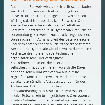
Auch in der Schweiz wird derzeit politisch diskutiert,
wie der Hoheitsanspruch über die digitalen
Infrastrukturen künftig ausgestaltet werden soll.
Wichtig dabei ist, dass dies kein Entweder-Oder ist,
existiert in der Schweiz doch eine Vielfalt an
Bereitstellungsformen, z. B. Hyperscaler mit lokaler
Datenhaltung, Schweizer Hoster oder Eigenbetrieb.
Diese müssen in Abhängigkeit der Datenkategorie
und dem entsprechenden Schutzbedarf bestimmt
werden. Die Hyperscale Cloud sowie herkömmliche
Rechenzentren bieten dabei technische,
organisatorische und vertragliche
Kontrollmechanismen, die es erlauben,
selbstbestimmt zu definieren, wo sich die Daten
befinden sollen und wer von wo aus auf sie
zugreifen kann. Der Schweizer Markt bietet also
bereits jetzt sämtliche Voraussetzungen für den
Aufbau und Betrieb einer sicheren und
innovationsfähigen Infrastruktur: Hyperscaler mit
lokaler Präsenz, ein breit gefächertes Ökosystem von
lokalen Anbietern und eine vielfältige Landschaft von
kompetenten Partnern. Der Schlüssel liegt darin, die