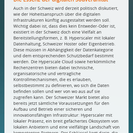
Auch in der Schweiz wird derzeit politisch diskutiert,
wie der Hoheitsanspruch über die digitalen
Infrastrukturen künftig ausgestaltet werden soll.
Wichtig dabei ist, dass dies kein Entweder-Oder ist,
existiert in der Schweiz doch eine Vielfalt an
Bereitstellungsformen, z. B. Hyperscaler mit lokaler
Datenhaltung, Schweizer Hoster oder Eigenbetrieb.
Diese müssen in Abhängigkeit der Datenkategorie
und dem entsprechenden Schutzbedarf bestimmt
werden. Die Hyperscale Cloud sowie herkömmliche
Rechenzentren bieten dabei technische,
organisatorische und vertragliche
Kontrollmechanismen, die es erlauben,
selbstbestimmt zu definieren, wo sich die Daten
befinden sollen und wer von wo aus auf sie
zugreifen kann. Der Schweizer Markt bietet also
bereits jetzt sämtliche Voraussetzungen für den
Aufbau und Betrieb einer sicheren und
innovationsfähigen Infrastruktur: Hyperscaler mit
lokaler Präsenz, ein breit gefächertes Ökosystem von
lokalen Anbietern und eine vielfältige Landschaft von
kompetenten Partnern. Der Schlüssel liegt darin, die