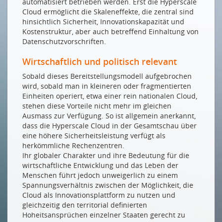
automatisiert betrieben werden. Erst die Hyperscale
Cloud ermöglicht die Skaleneffekte, die zentral sind
hinsichtlich Sicherheit, Innovationskapazität und
Kostenstruktur, aber auch betreffend Einhaltung von
Datenschutzvorschriften.
Wirtschaftlich und politisch relevant
Sobald dieses Bereitstellungsmodell aufgebrochen
wird, sobald man in kleineren oder fragmentierten
Einheiten operiert, etwa einer rein nationalen Cloud,
stehen diese Vorteile nicht mehr im gleichen
Ausmass zur Verfügung. So ist allgemein anerkannt,
dass die Hyperscale Cloud in der Gesamtschau über
eine höhere Sicherheitsleistung verfügt als
herkömmliche Rechenzentren.
Ihr globaler Charakter und ihre Bedeutung für die
wirtschaftliche Entwicklung und das Leben der
Menschen führt jedoch unweigerlich zu einem
Spannungsverhältnis zwischen der Möglichkeit, die
Cloud als Innovationsplattform zu nutzen und
gleichzeitig den territorial definierten
Hoheitsansprüchen einzelner Staaten gerecht zu