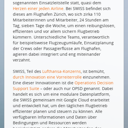
sogenannten Einsatzleitstelle statt, quasi dem
Herzen einer jeden Airline
. Bei SWISS befindet sich
dieses am Flughafen Zürich, wo sich zirka 110
Mitarbeiterinnen und Mitarbeiter, 24 Stunden am
Tag, sieben Tage die Woche, um einen reibungslosen,
effizienten und vor allem sichern Flugbetrieb
kümmern. Unterschiedliche Teams, verantwortlich
für beispielsweise Flugzeugumläufe, Einsatzplanung
der Crews oder Passagierflüsse am Flughafen,
agieren dabei integriert und eng miteinander
verzahnt.
SWISS, Teil des
Lufthansa-Konzerns
, ist bemüht,
durch Innovation eine Vorreiterrolle
einzunehmen.
Eine dieser Innovationen ist die
Operations Decision
Support Suite
– oder auch nur OPSD genannt. Dabei
handelt es sich um eine modulare Datenplattform,
die SWISS gemeinsam mit Google Cloud erarbeitet
und entwickelt hat, um den täglichen Flugbetrieb
effizienter planen und steuern zu können. Alle
verfügbaren Informationen und Daten über
Bedingungen und Ressourcen werden