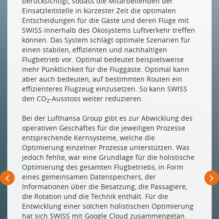
berücksichtigt, sodass die Mitarbeitenden der
Einsatzleitstelle in kürzester Zeit die optimalen
Entscheidungen für die Gäste und deren Flüge mit
SWISS innerhalb des Ökosystems Luftverkehr treffen
können. Das System schlägt optimale Szenarien für
einen stabilen, effizienten und nachhaltigen
Flugbetrieb vor. Optimal bedeutet beispielsweise
mehr Pünktlichkeit für die Fluggäste. Optimal kann
aber auch bedeuten, auf bestimmten Routen ein
effizienteres Flugzeug einzusetzen. So kann SWISS
den CO
-Ausstoss weiter reduzieren.
2
Bei der Lufthansa Group gibt es zur Abwicklung des
operativen Geschäftes für die jeweiligen Prozesse
entsprechende Kernsysteme, welche die
Optimierung einzelner Prozesse unterstützen. Was
jedoch fehlte, war eine Grundlage für die holistische
Optimierung des gesamten Flugbetriebs, in Form
eines gemeinsamen Datenspeichers, der
Informationen über die Besatzung, die Passagiere,
die Rotation und die Technik enthält. Für die
Entwicklung einer solchen holistischen Optimierung
hat sich SWISS mit Google Cloud zusammengetan.