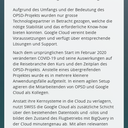
Aufgrund des Umfangs und der Bedeutung des
OPSD-Projekts wurden nur grosse
Technologiepartner in Betracht gezogen, welche die
nötige Stabilität und das erforderliche Know-how
bieten konnten. Google Cloud vereint beide
Voraussetzungen und verfügt über entsprechende
Lösungen und Support.
Nach dem ursprünglichen Start im Februar 2020
veränderten COVID-19 und seine Auswirkungen auf
die Reisebranche den Kurs und den Zeitplan des
OPSD-Projekts. Anstelle eines übergreifenden
Projektes wurde es in mehrere kleinere
Anwendungsfälle aufgeteilt. In einem agilen Setup
agieren die Mitarbeitenden von OPSD und Google
Cloud als Kollegen.
Anstatt ihre Kernsysteme in die Cloud zu verlagern,
nutzt SWISS die Google Cloud als zusätzliche Schicht
über den bestehenden Datentools und -silos und
bildet den Zustand des Flugbetriebs mit BigQuery in
der Cloud minutengenau ab. Mit allen relevanten