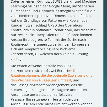
Daten an einem Ort nutzt SWISS die KI- und Machine
Learning-Lösungen der Google Cloud, um Szenarien
zu managen und Optimierungsmöglichkeiten für die
verschiedenen operativen Dimensionen zu finden.
Auf der Grundlage von Faktoren wie Kosten oder
Kundennutzen schlägt OPSD den Operations
Controllern ein optimales Szenario vor, das diese mit
nur zwei Klicks überprüfen und ausführen können.
Anstatt ihre begrenzte Zeit mit der Suche nach
Routineoptimierungen zu verbringen, können sie
sich auf komplexere singuläre Probleme
konzentrieren, zu welchen noch keine KI-Lösung
vorliegt.
Die ersten Anwendungsfälle von OPSD
konzentrierten sich auf zwei Bereiche:
Die
Rotationsplanung, die die optimale Zuweisung und
den Wechsel von Flugzeugen umfasst,
und
das Passagier-Transfer-Management, das die
Steuerung umsteigender Passagiere und deren
Anschlüsse unterstützt, um effektivere
Passagierflüsse zu gewährleisten oder, wenn
Anschlüsse am Ende nicht erreicht werden können,