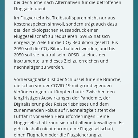
bei der Suche nach Alternativen für die betroffenen
Fluggäste dient.
Im Flugverkehr ist Treibstoffsparen nicht nur aus
Kostenaspekten sinnvoll, sondern trägt auch dazu
bei, den ökologischen Fussabdruck einer
Fluggesellschaft zu reduzieren. SWISS hat sich
ehrgeizige Ziele für die CO
-Reduktion gesetzt: Bis
2
2030 soll die CO
Bilanz halbiert werden, und bis
2-
2050 soll sie neutral sein. OPSD ist eines der
Instrumente, um dieses Ziel zu erreichen und
nachhaltiger zu werden.
Vorhersagbarkeit ist der Schlüssel für eine Branche,
die schon vor der COVID-19 mit grundlegenden
Veränderungen zu kämpfen hatte. Zwischen den
langfristigen Auswirkungen der Pandemie, der
Digitalisierung des Reiseerlebnisses und dem
zunehmenden Fokus auf Nachhaltigkeit steht die
Luftfahrt vor vielen Herausforderungen – eine
Fluggesellschaft kann sie nicht alleine bewältigen. Es
geht deshalb nicht darum, eine Fluggesellschaft,
einen Flughafen oder die Flugsicherung zu