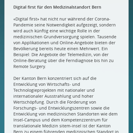
Digital first für den Medizinalstandort Bern
«Digital first» hat nicht nur während der Corona-
Pandemie seine Notwendigkeit aufgezeigt, sondern
wird auch künftig eine wichtige Rolle in der
medizinischen Grundversorgung spielen. Tausende
von Applikationen und Online-Angebote bieten der
Bevölkerung bereits heute einen Mehrwert. Ein
Beispiel: Die Angebote der Telemedizin, von der
Online-Beratung über die Ferndiagnose bis hin zu
Remote Surgery.
Der Kanton Bern konzentriert sich auf die
Entwicklung von Wirtschafts- und
Technologieprojekten mit nationaler und
internationaler Ausstrahlung und hoher
Wertschöpfung. Durch die Förderung von
Forschungs- und Entwicklungszentren sowie die
Entwicklung von medizinischen Standorten wie dem
Insel-Campus und dem Kompetenzzentrum für
translationale Medizin sitem-insel ist der Kanton
Bern zu einem führenden medizinischen Standort in