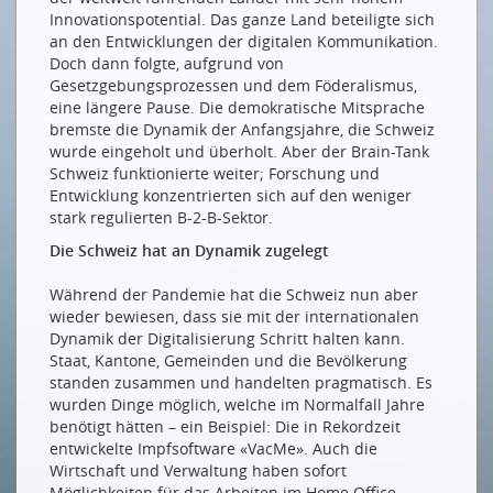
Innovationspotential. Das ganze Land beteiligte sich
an den Entwicklungen der digitalen Kommunikation.
Doch dann folgte, aufgrund von
Gesetzgebungsprozessen und dem Föderalismus,
eine längere Pause. Die demokratische Mitsprache
bremste die Dynamik der Anfangsjahre, die Schweiz
wurde eingeholt und überholt. Aber der Brain-Tank
Schweiz funktionierte weiter; Forschung und
Entwicklung konzentrierten sich auf den weniger
stark regulierten B-2-B-Sektor.
Die Schweiz hat an Dynamik zugelegt
Während der Pandemie hat die Schweiz nun aber
wieder bewiesen, dass sie mit der internationalen
Dynamik der Digitalisierung Schritt halten kann.
Staat, Kantone, Gemeinden und die Bevölkerung
standen zusammen und handelten pragmatisch. Es
wurden Dinge möglich, welche im Normalfall Jahre
benötigt hätten – ein Beispiel: Die in Rekordzeit
entwickelte Impfsoftware «VacMe». Auch die
Wirtschaft und Verwaltung haben sofort
Möglichkeiten für das Arbeiten im Home Office