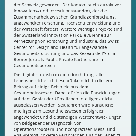
der Schweiz geworden. Der Kanton ist ein attraktiver
Innovations- und Investitionsstandort, der die
Zusammenarbeit zwischen Grundlagenforschung,
angewandter Forschung, Hochschulentwicklung und
der Wirtschaft fördert. Weitere wichtige Projekte sind
der Switzerland Innovation Park Biel/Bienne zur
Vernetzung von Forschung und Industrie, das Swiss
Center for Design and Health für angewandte
Gesundheitsforschung und das Réseau de l'Arc im
Berner Jura als Public Private Partnership im
Gesundheitsbereich.
Die digitale Transformation durchdringt alle
Lebensbereiche. Ich beschränke mich in diesem
Beitrag auf einige Beispiele aus dem
Gesundheitswesen. Dabei dürfen die Entwicklungen
auf dem Gebiet der künstlichen Intelligenz nicht
ausgelassen werden. Seit Jahren wird Künstliche
Intelligenz im Gesundheitswesen erfolgreich
angewendet und die ständigen Weiterentwicklungen
von bildgebender Diagnostik, von
Operationsrobotern und hochpräzisen Mess- und
Analysemöglichkeiten versprechen uns das Leben zu