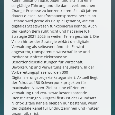
Kommunikation aufzubauen und sich auf eine
sorgfältige Führung und die damit verbundenen
Change-Prozesse zu konzentrieren. Seit 40 Jahren
dauert dieser Transformationsprozess bereits an.
Estland wird gerne als Beispiel genannt, wie ein
digitales Staatswesen funktionieren könnte. Auch
der Kanton Bern ruht nicht und hat seine ICT-
Strategie 2021-2025 in weiten Teilen geschärft. Die
Vision hinter der Strategie erklärt die digitale
Verwaltung als selbstverständlich. Es wird
angestrebt, transparente, wirtschaftliche und
medienbruchfreie elektronische
Behördendienstleistungen für Wirtschaft,
Bevölkerung und Verwaltung anzubieten. In der
Vorbereitungsphase wurden 300
Digitalisierungsprojekte kategorisiert. Aktuell liegt
der Fokus auf 30 Schwerpunktprojekten für
maximalen Nutzen. Ziel ist eine effizientere
Verwaltung und zeit- sowie kostensparende
Dienstleistungen. «Digital first» ist der Grundsatz.
Nicht-digitale Kanäle bleiben nur bestehen, wenn
der digitale Kanal für Endnutzerinnen und -nutzer
unzumutbar ist.