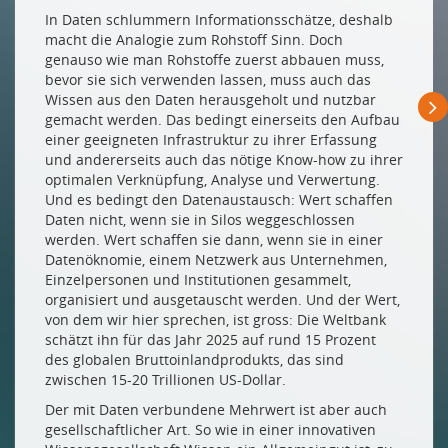
Drucken
In Daten schlummern Informationsschätze, deshalb
Impressum
macht die Analogie zum Rohstoff Sinn. Doch
genauso wie man Rohstoffe zuerst abbauen muss,
bevor sie sich verwenden lassen, muss auch das
Wissen aus den Daten herausgeholt und nutzbar
gemacht werden. Das bedingt einerseits den Aufbau
einer geeigneten Infrastruktur zu ihrer Erfassung
und andererseits auch das nötige Know-how zu ihrer
optimalen Verknüpfung, Analyse und Verwertung.
Und es bedingt den Datenaustausch: Wert schaffen
Daten nicht, wenn sie in Silos weggeschlossen
werden. Wert schaffen sie dann, wenn sie in einer
Datenöknomie, einem Netzwerk aus Unternehmen,
Einzelpersonen und Institutionen gesammelt,
organisiert und ausgetauscht werden. Und der Wert,
von dem wir hier sprechen, ist gross: Die Weltbank
schätzt ihn für das Jahr 2025 auf rund 15 Prozent
des globalen Bruttoinlandprodukts, das sind
zwischen 15-20 Trillionen US-Dollar.
Der mit Daten verbundene Mehrwert ist aber auch
gesellschaftlicher Art. So wie in einer innovativen