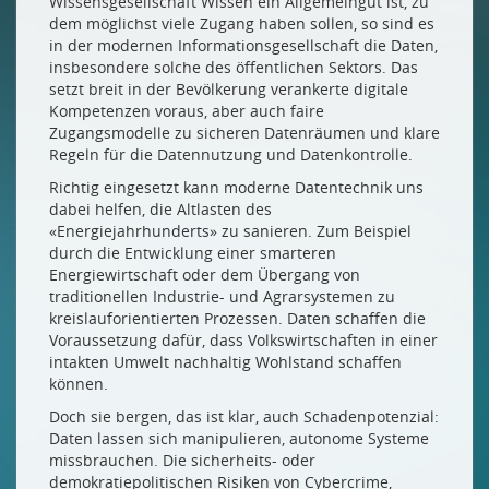
Wissensgesellschaft Wissen ein Allgemeingut ist, zu
dem möglichst viele Zugang haben sollen, so sind es
in der modernen Informationsgesellschaft die Daten,
insbesondere solche des öffentlichen Sektors. Das
setzt breit in der Bevölkerung verankerte digitale
Kompetenzen voraus, aber auch faire
Zugangsmodelle zu sicheren Datenräumen und klare
Regeln für die Datennutzung und Datenkontrolle.
Richtig eingesetzt kann moderne Datentechnik uns
dabei helfen, die Altlasten des
«Energiejahrhunderts» zu sanieren. Zum Beispiel
durch die Entwicklung einer smarteren
Energiewirtschaft oder dem Übergang von
traditionellen Industrie- und Agrarsystemen zu
kreislauforientierten Prozessen. Daten schaffen die
Voraussetzung dafür, dass Volkswirtschaften in einer
intakten Umwelt nachhaltig Wohlstand schaffen
können.
Doch sie bergen, das ist klar, auch Schadenpotenzial:
Daten lassen sich manipulieren, autonome Systeme
missbrauchen. Die sicherheits- oder
demokratiepolitischen Risiken von Cybercrime,