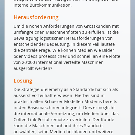
Drucken
interne Bürokommunikation.
Impressum
Herausforderung
Um die hohen Anforderungen von Grosskunden mit
umfangreichen Maschinenflotten zu erfüllen, ist die
Bewältigung logistischer Herausforderungen von
entscheidender Bedeutung. In diesem Fall lautete
die zentrale Frage: Wie können Medien wie Bilder
oder Videos prozesssicher und schnell an eine Flotte
von 20'000 international verteilte Maschinen
ausgerollt werden?
Lösung
Die Strategie «Telemetry as a Standard» hat sich als
äusserst vorteilhaft erwiesen. Hierbei sind in
praktisch allen Schaerer-Modellen Modems bereits
in den Basismaschinen integriert. Dies ermöglicht
die internationale Vernetzung, um Medien über das
Coffee-Link-Portal remote zu verteilen. Der Kunde
kann die Maschinen anhand ihres Standorts
auswählen, seine Medien hochladen und weitere