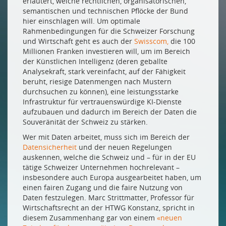
erläutert, welche rechtlichen, organisatorischen,
Drucken
semantischen und technischen Pflöcke der Bund
Impressum
hier einschlagen will. Um optimale
Rahmenbedingungen für die Schweizer Forschung
und Wirtschaft geht es auch der
Swisscom,
die 100
Millionen Franken investieren will, um im Bereich
der Künstlichen Intelligenz (deren geballte
Analysekraft, stark vereinfacht, auf der Fähigkeit
beruht, riesige Datenmengen nach Mustern
durchsuchen zu können), eine leistungsstarke
Infrastruktur für vertrauenswürdige KI-Dienste
aufzubauen und dadurch im Bereich der Daten die
Souveränität der Schweiz zu stärken.
Wer mit Daten arbeitet, muss sich im Bereich der
Datensicherheit
und der neuen Regelungen
auskennen, welche die Schweiz und – für in der EU
tätige Schweizer Unternehmen hochrelevant –
insbesondere auch Europa ausgearbeitet haben, um
einen fairen Zugang und die faire Nutzung von
Daten festzulegen. Marc Strittmatter, Professor für
Wirtschaftsrecht an der HTWG Konstanz, spricht in
diesem Zusammenhang gar von einem
«neuen