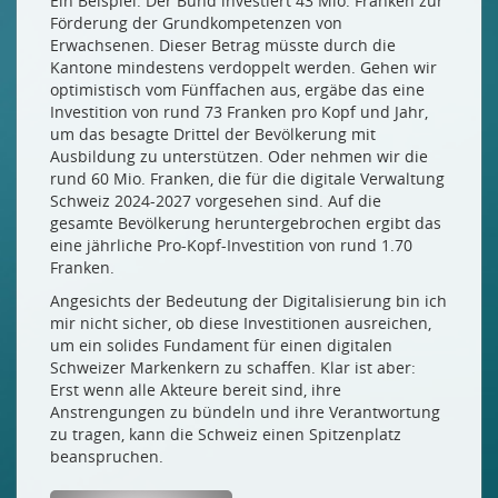
Ein Beispiel: Der Bund investiert 43 Mio. Franken zur
Förderung der Grundkompetenzen von
Erwachsenen. Dieser Betrag müsste durch die
Kantone mindestens verdoppelt werden. Gehen wir
optimistisch vom Fünffachen aus, ergäbe das eine
Investition von rund 73 Franken pro Kopf und Jahr,
um das besagte Drittel der Bevölkerung mit
Ausbildung zu unterstützen. Oder nehmen wir die
rund 60 Mio. Franken, die für die digitale Verwaltung
Schweiz 2024-2027 vorgesehen sind. Auf die
gesamte Bevölkerung heruntergebrochen ergibt das
eine jährliche Pro-Kopf-Investition von rund 1.70
Franken.
Angesichts der Bedeutung der Digitalisierung bin ich
mir nicht sicher, ob diese Investitionen ausreichen,
um ein solides Fundament für einen digitalen
Schweizer Markenkern zu schaffen. Klar ist aber:
Erst wenn alle Akteure bereit sind, ihre
Anstrengungen zu bündeln und ihre Verantwortung
zu tragen, kann die Schweiz einen Spitzenplatz
beanspruchen.