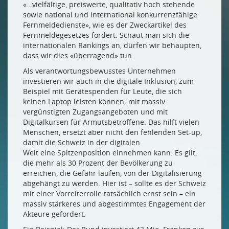
«…vielfältige, preiswerte, qualitativ hoch stehende
sowie national und international konkurrenzfähige
Fernmeldedienste», wie es der Zweckartikel des
Fernmeldegesetzes fordert. Schaut man sich die
internationalen Rankings an, dürfen wir behaupten,
dass wir dies «überragend» tun.
Als verantwortungsbewusstes Unternehmen
investieren wir auch in die digitale Inklusion, zum
Beispiel mit Gerätespenden für Leute, die sich
keinen Laptop leisten können; mit massiv
vergünstigten Zugangsangeboten und mit
Digitalkursen für Armutsbetroffene. Das hilft vielen
Menschen, ersetzt aber nicht den fehlenden Set-up,
damit die Schweiz in der digitalen
Welt eine Spitzenposition einnehmen kann. Es gilt,
die mehr als 30 Prozent der Bevölkerung zu
erreichen, die Gefahr laufen, von der Digitalisierung
abgehängt zu werden. Hier ist – sollte es der Schweiz
mit einer Vorreiterrolle tatsächlich ernst sein – ein
massiv stärkeres und abgestimmtes Engagement der
Akteure gefordert.