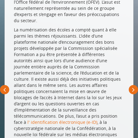
l’Office fédéral de l'environnement (OFEV). L’asut est
naturellement représentée au sein de ce groupe
d’experts et s’engage en faveur des préoccupations
du secteur.
La numérisation des écoles a compté quant à elle
parmi les thèmes réjouissants. L’idée d’une
plateforme nationale d’encouragement des bons
projets développée par la Commission spécialisée
Formation a pu être présentée à différentes
autorités ainsi que lors d’une audience d’une
journée entière auprès de la Commission
parlementaire de la science, de l’éducation et de la
culture. Il existe aussi déjà des initiatives politiques
allant dans le même sens. Les autres affaires
politiques concernaient la mise en œuvre de
blocages de l’accès à Internet dans la loi sur les jeux
d’argent ou les questions ouvertes en cas
d’implémentation de la surveillance des
télécommunications. De plus, l’asut a pris position
face à
l' identification électronique (e-ID)
, à la
cyberstratégie nationale de la Confédération, à la
nouvelle loi fédérale sur les médias électroniques