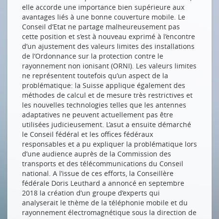
elle accorde une importance bien supérieure aux
avantages liés à une bonne couverture mobile. Le
Conseil d’Etat ne partage malheureusement pas
cette position et s’est à nouveau exprimé à l’encontre
d’un ajustement des valeurs limites des installations
de l’Ordonnance sur la protection contre le
rayonnement non ionisant (ORNI). Les valeurs limites
ne représentent toutefois qu’un aspect de la
problématique: la Suisse applique également des
méthodes de calcul et de mesure très restrictives et
les nouvelles technologies telles que les antennes
adaptatives ne peuvent actuellement pas être
utilisées judicieusement. L’asut a ensuite démarché
le Conseil fédéral et les offices fédéraux
responsables et a pu expliquer la problématique lors
d’une audience auprès de la Commission des
transports et des télécommunications du Conseil
national. A l’issue de ces efforts, la Conseillère
fédérale Doris Leuthard a annoncé en septembre
2018 la création d’un groupe d’experts qui
analyserait le thème de la téléphonie mobile et du
rayonnement électromagnétique sous la direction de