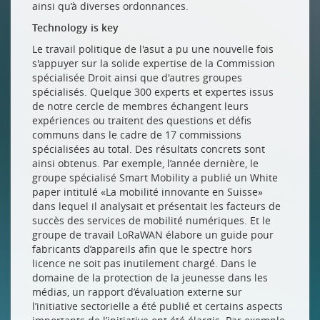
ainsi qu’à diverses ordonnances.
Technology is key
Le travail politique de l'asut a pu une nouvelle fois
s'appuyer sur la solide expertise de la Commission
spécialisée Droit ainsi que d'autres groupes
spécialisés. Quelque 300 experts et expertes issus
de notre cercle de membres échangent leurs
expériences ou traitent des questions et défis
communs dans le cadre de 17 commissions
spécialisées au total. Des résultats concrets sont
ainsi obtenus. Par exemple, l’année dernière, le
groupe spécialisé Smart Mobility a publié un White
paper intitulé «La mobilité innovante en Suisse»
dans lequel il analysait et présentait les facteurs de
succès des services de mobilité numériques. Et le
groupe de travail LoRaWAN élabore un guide pour
fabricants d’appareils afin que le spectre hors
licence ne soit pas inutilement chargé. Dans le
domaine de la protection de la jeunesse dans les
médias, un rapport d’évaluation externe sur
l’initiative sectorielle a été publié et certains aspects