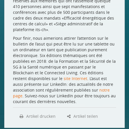
réservés aux membres qui ont rassemblé quelque
410 personnes ainsi que sept manifestations et
conférences avec plus de 500 participants dans le
cadre des deux mandats «Efficacité énergétique des
centres de calcul» et «Siège administratif de la
plateforme its-ch».
Pour finir, nous aimerions attirer l’attention sur le
bulletin de l’asut qui peut être lu sur une tablette ou
un ordinateur en tant que publication purement
électronique. Six éditions thématiques ont été
publiées en 2018: de la Formation et la Sécurité de la
5G à la Santé numérique en passant par le
Blockchain et le Connected Living. Ces éditions
restent disponibles sur le
site Internet
. L’asut est
aussi présente sur LinkedIn: des actualités de notre
association sont régulièrement publiées sur
notre
page
. Suivez-nous sur LinkedIn pour être toujours au
courant des dernières nouvelles.
Artikel drucken
Artikel teilen