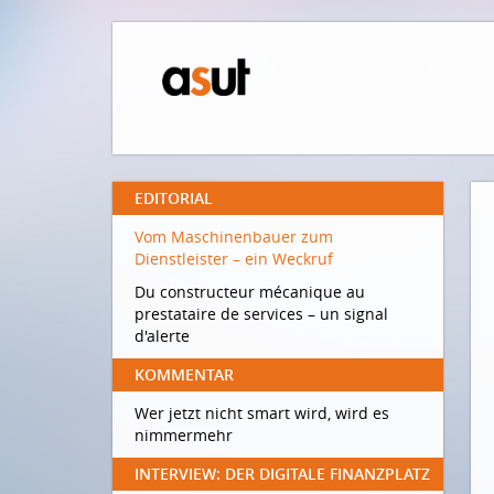
EDITORIAL
Vom Maschinenbauer zum
Dienstleister – ein Weckruf
Du constructeur mécanique au
prestataire de services – un signal
d'alerte
KOMMENTAR
Wer jetzt nicht smart wird, wird es
nimmermehr
INTERVIEW: DER DIGITALE FINANZPLATZ