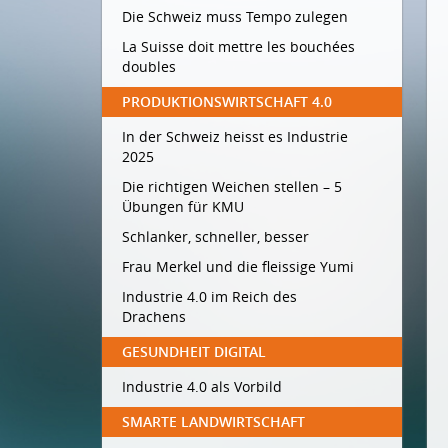
Die Schweiz muss Tempo zulegen
La Suisse doit mettre les bouchées
doubles
PRODUKTIONSWIRTSCHAFT 4.0
In der Schweiz heisst es Industrie
2025
Die richtigen Weichen stellen – 5
Übungen für KMU
Schlanker, schneller, besser
Frau Merkel und die fleissige Yumi
Industrie 4.0 im Reich des
Drachens
GESUNDHEIT DIGITAL
Industrie 4.0 als Vorbild
SMARTE LANDWIRTSCHAFT