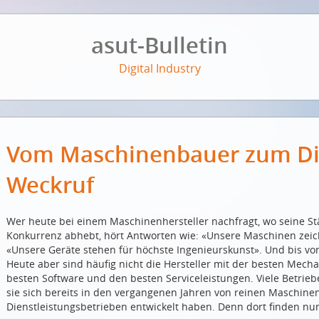
asut-Bulletin
Digital Industry
Vom Maschinenbauer zum Dien
Weckruf
Wer heute bei einem Maschinenhersteller nachfragt, wo seine Stä
Konkurrenz abhebt, hört Antworten wie: «Unsere Maschinen zeich
«Unsere Geräte stehen für höchste Ingenieurskunst». Und bis v
Heute aber sind häufig nicht die Hersteller mit der besten Mecha
besten Software und den besten Serviceleistungen. Viele Betrieb
sie sich bereits in den vergangenen Jahren von reinen Maschin
Dienstleistungsbetrieben entwickelt haben. Denn dort finden nu