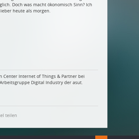
glich. Doch was macht ökonomisch Sinn? Ich
 lieber heute als morgen.
on Center Internet of Things & Partner bei
 Arbeitsgruppe Digital Industry der asut.
el teilen