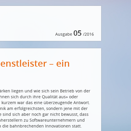
05
Ausgabe
/2016
stleister – ein
rken liegen und wie sich sein Betrieb von der
nen sich durch ihre Qualität aus» oder
or kurzem war das eine überzeugende Antwort.
nik am erfolgreichsten, sondern jene mit der
e sind sich aber noch gar nicht bewusst, dass
enherstellern zu Softwareunternehmern und
n die bahnbrechenden Innovationen statt.