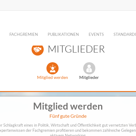
FACHGREMIEN
PUBLIKATIONEN
EVENTS
STANDARDI
MITGLIEDER
Mitglied werden
Mitglieder
Mitglied werden
Fünf gute Gründe
er Schlagkraft eines in Politik, Wirtschaft und Öffentlichkeit gut vernetzten Ve
Expertenwissen der Fachgremien profitieren und bekommen zahlreiche Gelegen
aktivem Networking.