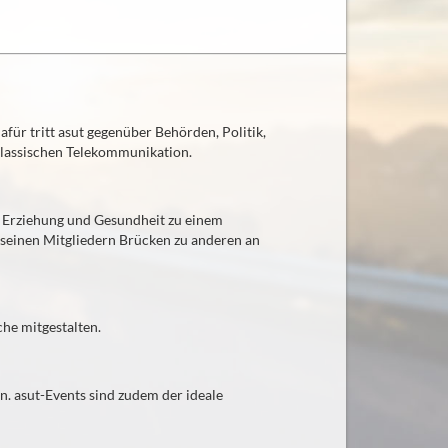
afür tritt asut gegenüber Behörden, Politik,
 klassischen Telekommunikation.
t, Erziehung und Gesundheit zu einem
 seinen Mitgliedern Brücken zu anderen an
he mitgestalten.
. asut-Events sind zudem der ideale